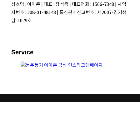
상호명 : 아이존 | 대표 : 장석종 | 대표전화 : 1566-7348 | 사업
자번호 : 208-01-48148 | 통신판매신고번호 : 제2007-경기성
남-1079호
Service
Privacy Preference Center
Copyright © 2020 IZON All rights reserved
Privacy Preferences