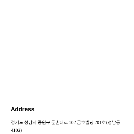
Address
경기도 성남시 중원구 둔촌대로 107 금호빌딩 701호(성남동
4103)