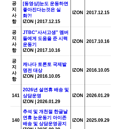
공
[동영상]눈도 운동하면
지
좋아진다는것은 실
IZON
2017.12.15
사
화?!
항
IZON
|
2017.12.15
공
JTBC"사서고생" 멤버
지
들에게 도움을 준 시력
IZON
2017.10.16
사
운동기
항
IZON
|
2017.10.16
공
캐나다 토론토 국제발
지
IZON
2016.10.05
명전 대상
사
IZON
|
2016.10.05
항
2026년 설연휴 배송 및
141
IZON
2026.01.29
상담운영
IZON
|
2026.01.29
추석 및 개천절 한글날
연휴 눈운동기 아이존
140
IZON
2025.09.29
배송 및 상담운영공지