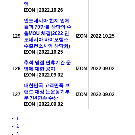
영
IZON
|
2022.10.26
인도네시아 현지 업체
들과 70만불 상당의 수
출MOU 체결(2022 인
129
IZON
2022.10.25
도네시아 바이오헬스
수출컨소시엄 상담회)
IZON
|
2022.10.25
추석 명절 연휴기간 운
128
IZON
2022.09.02
영에 대한 공지
IZON
|
2022.09.02
대한민국 고객만족 브
랜드 대상 눈운동기부
127
IZON
2022.09.02
문 7년연속 수상
IZON
|
2022.09.02
1
2
3