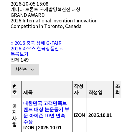
2016-10-05 15:08
캐나다 토론토 국제발명혁신전 대상
GRAND AWARD
2016 International Invention Innovation
Competition in Toronto, Canada
«
2016 중국 상해 G-FAIR
2016 라오스 한국상품전
»
목록보기
전체 149
번
작성
조
호
제목
자
작성일
회
대한민국 고객만족브
공
랜드 대상 눈운동기 부
지
IZON
2025.10.01
문 아이존 10년 연속
사
수상
항
IZON
|
2025.10.01