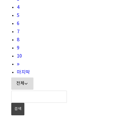
4
5
6
7
8
9
10
»
마지막
검색