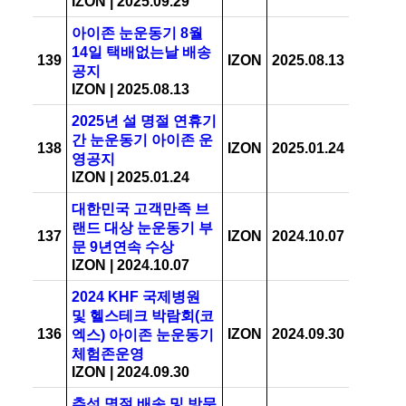
IZON
|
2025.09.29
아이존 눈운동기 8월
14일 택배없는날 배송
139
IZON
2025.08.13
공지
IZON
|
2025.08.13
2025년 설 명절 연휴기
간 눈운동기 아이존 운
138
IZON
2025.01.24
영공지
IZON
|
2025.01.24
대한민국 고객만족 브
랜드 대상 눈운동기 부
137
IZON
2024.10.07
문 9년연속 수상
IZON
|
2024.10.07
2024 KHF 국제병원
및 헬스테크 박람회(코
136
IZON
2024.09.30
엑스) 아이존 눈운동기
체험존운영
IZON
|
2024.09.30
추석 명절 배송 및 방문