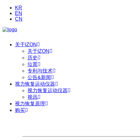
KR
EN
CN
关于IZON
关于IZON
历史
位置
专利与技术
公告&新闻
视力恢复运动仪器
视力恢复运动仪器
视讯
视力恢复原理
购买