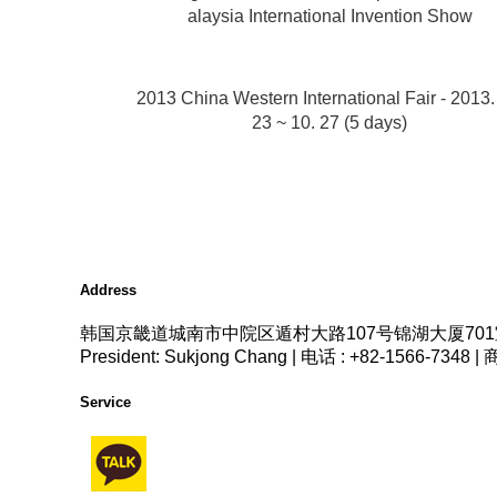
alaysia International Invention Show
2013 China Western International Fair - 2013.
23 ~ 10. 27 (5 days)
Address
韩国京畿道城南市中院区遁村大路107号锦湖大厦701
President: Sukjong Chang | 电话 : +82-1566-7
Service