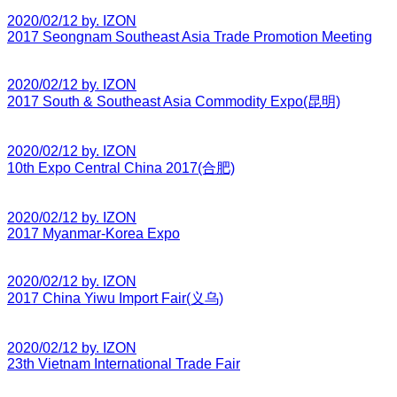
2020/02/12 by. IZON
2017 Seongnam Southeast Asia Trade Promotion Meeting
2020/02/12 by. IZON
2017 South & Southeast Asia Commodity Expo(昆明)
2020/02/12 by. IZON
10th Expo Central China 2017(合肥)
2020/02/12 by. IZON
2017 Myanmar-Korea Expo
2020/02/12 by. IZON
2017 China Yiwu Import Fair(义乌)
2020/02/12 by. IZON
23th Vietnam International Trade Fair