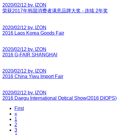
2020/02/12 by. IZON
荣获2017年韩国消费者满意品牌大奖 - 连续 2年奖
2020/02/12 by. IZON
2016 Laos Korea Goods Fair
2020/02/12 by. IZON
2016 G-FAIR SHANGHAI
2020/02/12 by. IZON
2016 China Yiwu Import Fair
2020/02/12 by. IZON
2016 Daegu International Optical Show(2016 DIOPS)
First
«
1
2
3