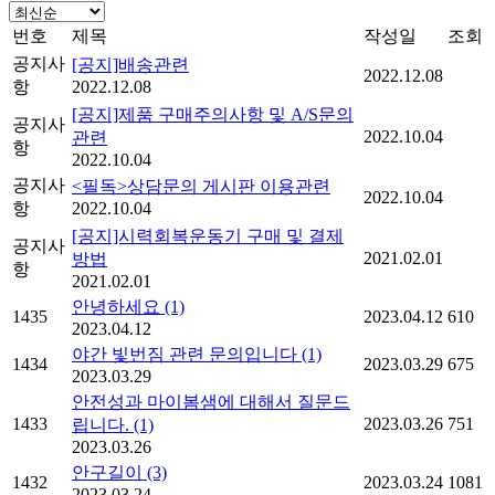
번호
제목
작성일
조회
공지사
[공지]배송관련
2022.12.08
항
2022.12.08
[공지]제품 구매주의사항 및 A/S문의
공지사
2022.10.04
관련
항
2022.10.04
공지사
<필독>상담문의 게시판 이용관련
2022.10.04
항
2022.10.04
[공지]시력회복운동기 구매 및 결제
공지사
2021.02.01
방법
항
2021.02.01
안녕하세요
(1)
1435
2023.04.12
610
2023.04.12
야간 빛번짐 관련 문의입니다
(1)
1434
2023.03.29
675
2023.03.29
안전성과 마이봄샘에 대해서 질문드
1433
2023.03.26
751
립니다.
(1)
2023.03.26
안구길이
(3)
1432
2023.03.24
1081
2023.03.24