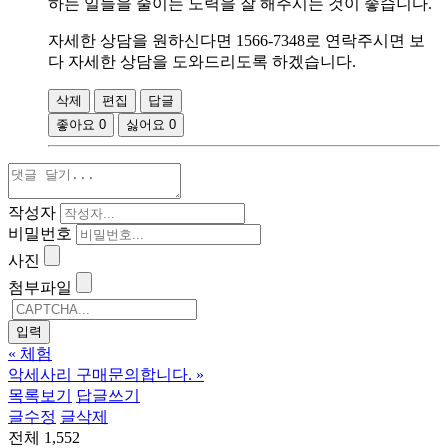
하는 일들을 줄이는 노력을 잘 해주시는 것이 좋습니다.
자세한 상담을 원하신다면 1566-7348로 연락주시면 보
다 자세한 상담을 도와드리도록 하겠습니다.
삭제
편집
답글
좋아요
0
싫어요
0
작성자
비밀번호
사진
첨부파일
«
체험
악세사리 구매문의합니다.
»
목록보기
답글쓰기
글수정
글삭제
전체 1,552