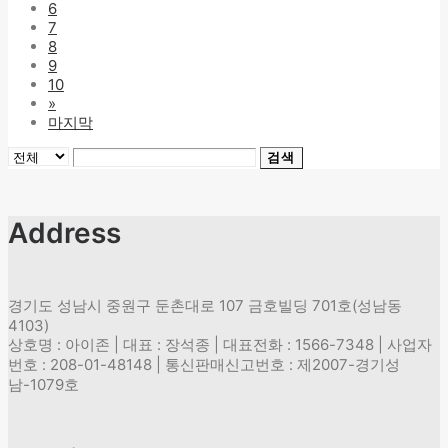
6
7
8
9
10
»
마지막
검색
Address
경기도 성남시 중원구 둔촌대로 107 금호빌딩 701호(성남동
4103)
상호명 : 아이존 | 대표 : 장석종 | 대표전화 : 1566-7348 | 사업자
번호 : 208-01-48148 | 통신판매신고번호 : 제2007-경기성
남-1079호