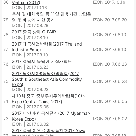
80
IZON
2017.10.16
Vietnam 2017)
IZON
|
2017.10.16
추석 및 대체휴일 등 11일 연휴기간 상담운
79
영 및 배송에 대한 공지
IZON
2017.09.29
IZON
|
2017.09.29
2017 중국 상해 G-FAIR
78
IZON
2017.08.10
IZON
|
2017.08.10
2017 태국산업박람회(2017 Thailand
77
IZON
2017.08.10
Industry Expo)
IZON
|
2017.08.10
2017 성남시 동남아 시장개척단
76
IZON
2017.06.23
IZON
|
2017.06.23
2017 남아시아&동남아박람회(2017
South & Southeast Asia Commodity
75
IZON
2017.06.23
Expo)
IZON
|
2017.06.23
제10회 중국 중부투자무역박람회(10th
74
IZON
2017.06.05
Expo Central China 2017)
IZON
|
2017.06.05
2017 미얀마 한국상품전(2017 Myanmar-
73
IZON
2017.06.02
Korea Expo)
IZON
|
2017.06.02
2017 중국 이우 수입상품전(2017 Yiwu
72
IZON
2017.05.18