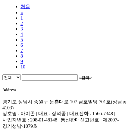
처음
«
1
2
3
4
5
6
7
8
9
10
검색
Address
경기도 성남시 중원구 둔촌대로 107 금호빌딩 701호(성남동
4103)
상호명 : 아이존 | 대표 : 장석종 | 대표전화 : 1566-7348 |
사업자번호 : 208-01-48148 | 통신판매신고번호 : 제2007-
경기성남-1079호