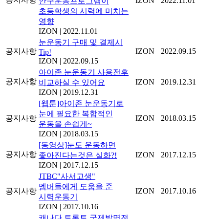
IZON
2022.11.01
안구운동프로그램이
초등학생의 시력에 미치는
영향
IZON
|
2022.11.01
눈운동기 구매 및 결제시
공지사항
IZON
2022.09.15
Tip!
IZON
|
2022.09.15
아이존 눈운동기 사용전후
공지사항
IZON
2019.12.31
비교하실 수 있어요
IZON
|
2019.12.31
[웹툰]아이존 눈운동기로
눈에 필요한 복합적인
공지사항
IZON
2018.03.15
운동을 손쉽게~
IZON
|
2018.03.15
[동영상]눈도 운동하면
공지사항
IZON
2017.12.15
좋아진다는것은 실화?!
IZON
|
2017.12.15
JTBC"사서고생"
멤버들에게 도움을 준
공지사항
IZON
2017.10.16
시력운동기
IZON
|
2017.10.16
캐나다 토론토 국제발명전