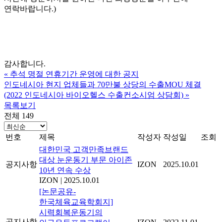
연락바랍니다.)
감사합니다.
«
추석 명절 연휴기간 운영에 대한 공지
인도네시아 현지 업체들과 70만불 상당의 수출MOU 체결
(2022 인도네시아 바이오헬스 수출컨소시엄 상담회)
»
목록보기
전체 149
번호
제목
작성자
작성일
조회
대한민국 고객만족브랜드
대상 눈운동기 부문 아이존
공지사항
IZON
2025.10.01
10년 연속 수상
IZON
|
2025.10.01
[논문공유-
한국체육교육학회지]
시력회복운동기의
공지사항