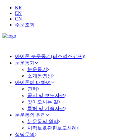
KR
EN
CN
주문조회
아이존 눈운동기(퍼스널스코프)
눈운동기
눈운동기
소개동영상
아이존에 대하여
연혁
공지 및 보도자료
찾아오시는 길
특허 및 기술자료
눈운동의 원리
눈운동의 원리
시력보호관련보도사례
상담문의